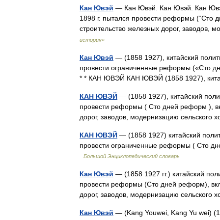
Кан Ювэй
— Кан Ювэй. Кан Ювэй. Кан Ювэй
1898 г. пытался провести реформы (“Сто 
строительство железных дорог, заводов,
история»
Кан Ювэй
— (1858 1927), китайский полит
провести ограниченные реформы («Сто дн
* * КАН ЮВЭЙ КАН ЮВЭЙ (1858 1927), ки
КАН ЮВЭЙ
— (1858 1927), китайский поли
провести реформы ( Сто дней реформ ), в
дорог, заводов, модернизацию сельског
КАН ЮВЭЙ
— (1858 1927) китайский полит
провести ограниченные реформы ( Сто д
Большой Энциклопедический словарь
Кан Ювэй
— (1858 1927 гг.) китайский пол
провести реформы (Сто дней реформ), вк
дорог, заводов, модернизацию сельского
Кан Ювэй
— (Kang Youwei, Kang Yu wei) (